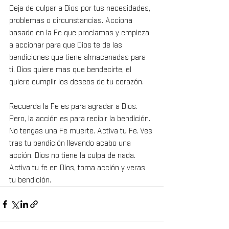
Deja de culpar a Dios por tus necesidades, 
problemas o circunstancias. Acciona 
basado en la Fe que proclamas y empieza 
a accionar para que Dios te de las 
bendiciones que tiene almacenadas para 
ti. Dios quiere mas que bendecirte, el 
quiere cumplir los deseos de tu corazón.
Recuerda la Fe es para agradar a Dios. 
Pero, la acción es para recibir la bendición. 
No tengas una Fe muerte. Activa tu Fe. Ves 
tras tu bendición llevando acabo una 
acción. Dios no tiene la culpa de nada. 
Activa tu fe en Dios, toma acción y veras 
tu bendición.