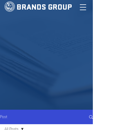
BRANDS GROUP
Post
All Posts