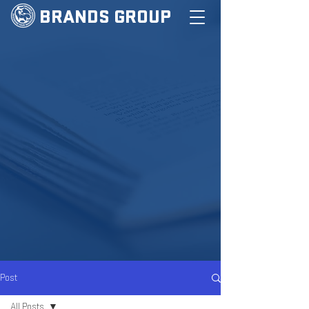
BRANDS GROUP
Post
All Posts