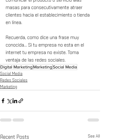
comunicar el producto o servicio alas 
masas para consecutivamente atraer 
clientes hacia el establecimiento o tienda 
en línea.
Recuerda, como dice una frase muy 
conocida… Si tu empresa no esta en el 
internet tu empresa no existe. Toma 
ventaja de las redes sociales.
Digital Marketing
Marketing
Social Media
Social Media
Redes Sociales
Marketing
See All
Recent Posts